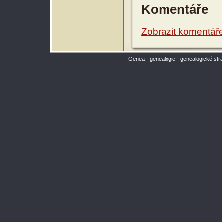
Komentáře
Zobrazit komentář
Genea - genealogie - genealogické str