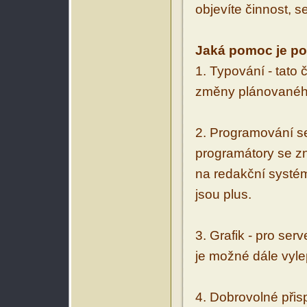
objevíte činnost, s
Jaká pomoc je po
1. Typování - tato
změny plánovanéh
2. Programování se
programátory se zn
na redakční systé
jsou plus.
3. Grafik - pro ser
je možné dále vyle
4. Dobrovolné přis