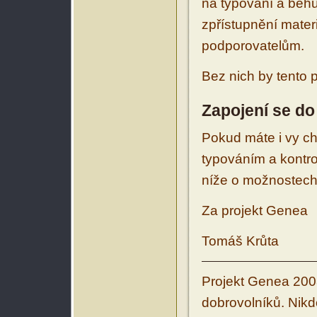
na typování a běhu
zpřístupnění mater
podporovatelům.
Bez nich by tento 
Zapojení se do
Pokud máte i vy ch
typováním a kontro
níže o možnostech
Za projekt Genea
Tomáš Krůta
Projekt Genea 200
dobrovolníků. Nikd