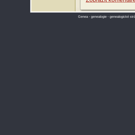
Genea - genealogie - genealogické str