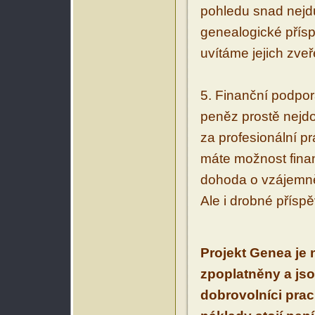
pohledu snad nejdů
genealogické přísp
uvítáme jejich zveř
5. Finanční podpor
peněz prostě nejd
za profesionální pr
máte možnost finan
dohoda o vzájemně
Ale i drobné přís
Projekt Genea je 
zpoplatněny a jso
dobrovolníci prac