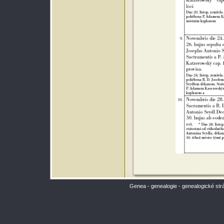
Genea - genealogie - genealogické str