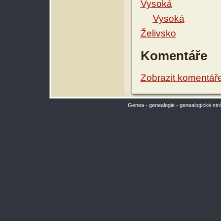
Vysoká
Vysoká
Želivsko
Komentáře
Zobrazit komentář
Genea - genealogie - genealogické str