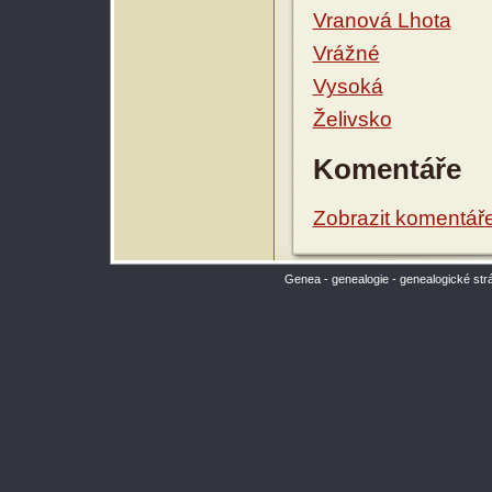
Vranová Lhota
Vrážné
Vysoká
Želivsko
Komentáře
Zobrazit komentář
Genea - genealogie - genealogické str