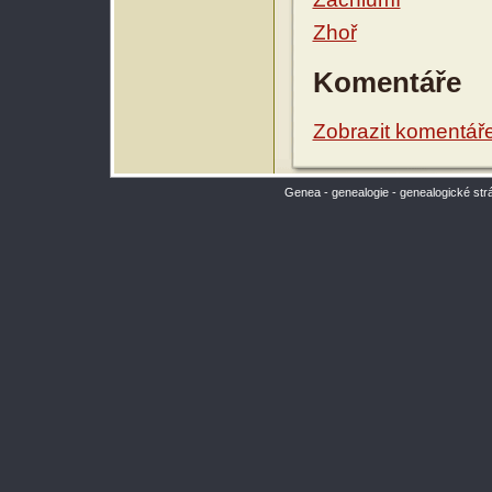
Zhoř
Komentáře
Zobrazit komentář
Genea - genealogie - genealogické str