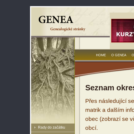
HOME
O GENEA
O
Seznam okres
Přes následující s
matrik a dalším in
obec (zobrazí se vč
obcí.
Rady do začátku