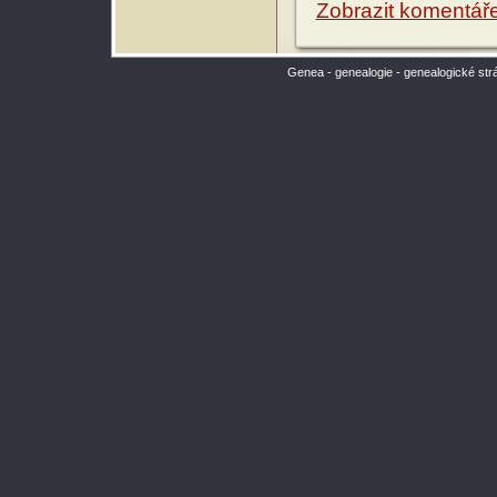
Zobrazit komentář
Genea - genealogie - genealogické str