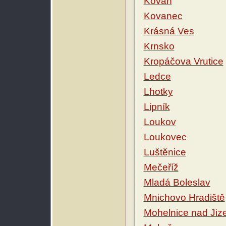
Kováň
Kovanec
Krásná Ves
Krnsko
Kropáčova Vrutice
Ledce
Lhotky
Lipník
Loukov
Loukovec
Luštěnice
Mečeříž
Mladá Boleslav
Mnichovo Hradiště
Mohelnice nad Jiz