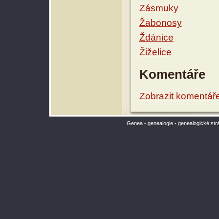
Zásmuky
Žabonosy
Ždánice
Žiželice
Komentáře
Zobrazit komentář
Genea - genealogie - genealogické str