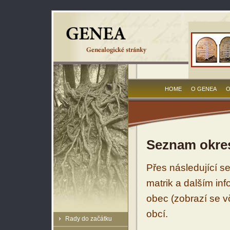
HOME
O GENEA
O
Seznam okres
Přes následující s
matrik a dalším in
obec (zobrazí se vč
obcí.
Rady do začátku