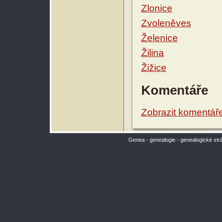
Zlonice
Zvoleněves
Želenice
Žilina
Žižice
Komentáře
Zobrazit komentář
Genea - genealogie - genealogické str