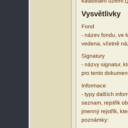
katastrální území
G
Vysvětlivky
Fond
- název fondu, ve 
vedena, včetně ná
Signatury
- názvy signatur, k
pro tento dokumen
Informace
- typy dalších inf
seznam, rejstřík ob
jmenný rejstřík, kt
poznámky: