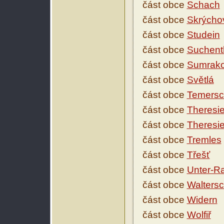
část obce
Schach
část obce
Skrýcho
část obce
Studein
část obce
Suchent
část obce
Sumrak
část obce
Světlá
část obce
Temersc
část obce
Theresie
část obce
Theresie
část obce
Tremles
část obce
Třešť
část obce
Unter-R
část obce
Waltersc
část obce
Widern
část obce
Wolfiř