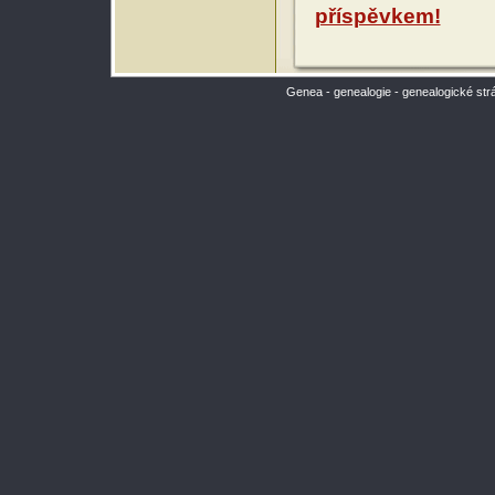
příspěvkem!
Genea - genealogie - genealogické str