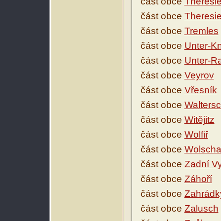
část obce
Theresie
část obce
Theresie
část obce
Tremles
část obce
Unter-Kn
část obce
Unter-R
část obce
Veyrov
část obce
Vřesník
část obce
Waltersc
část obce
Witějitz
část obce
Wolfiř
část obce
Wolsch
část obce
Zadní Vy
část obce
Záhoří
část obce
Zahrádk
část obce
Zalusch