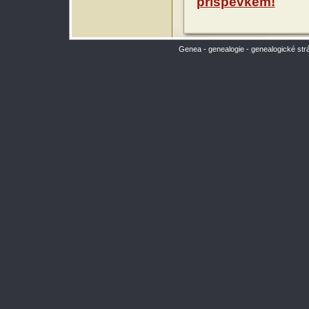
příspěvkem!
Genea - genealogie - genealogické str