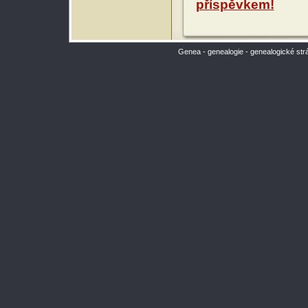
příspěvkem!
Genea - genealogie - genealogické str