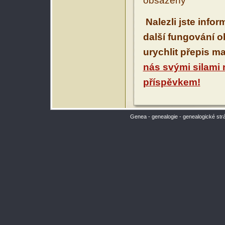
obsaženy
Nalezli jste info
další fungování 
urychlit přepis m
nás svými silami
příspěvkem!
Genea - genealogie - genealogické str