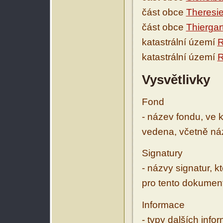
část obce
Theresie
část obce
Thiergar
katastrální území
R
katastrální území
Vysvětlivky
Fond
- název fondu, ve 
vedena, včetně ná
Signatury
- názvy signatur, k
pro tento dokumen
Informace
- typy dalších inf