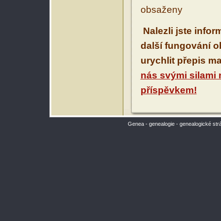
obsaženy
Nalezli jste info
další fungování 
urychlit přepis m
nás svými silami
příspěvkem!
Genea - genealogie - genealogické str