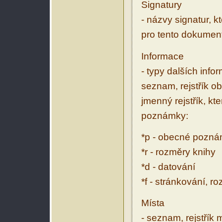
Signatury
- názvy signatur, k
pro tento dokumen
Informace
- typy dalších inf
seznam, rejstřík ob
jmenný rejstřík, kt
poznámky:
*p - obecné pozn
*r - rozměry knihy
*d - datování
*f - stránkování, r
Místa
- seznam, rejstřík 