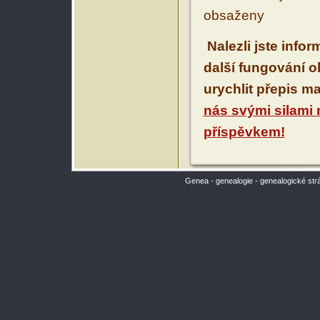
obsaženy
Nalezli jste info
další fungování 
urychlit přepis m
nás svými silami
příspěvkem!
Genea - genealogie - genealogické str