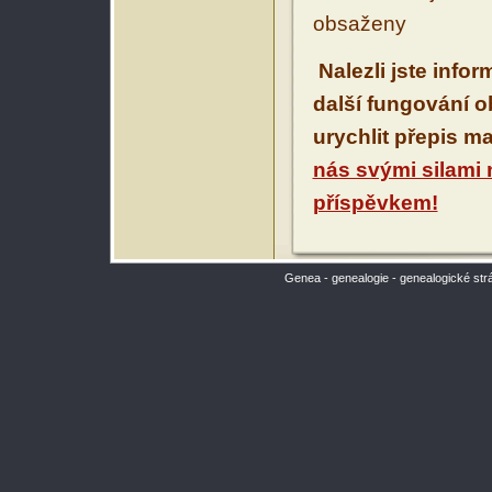
obsaženy
Nalezli jste info
další fungování 
urychlit přepis m
nás svými silami
příspěvkem!
Genea - genealogie - genealogické str