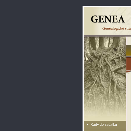
Rady do začátku