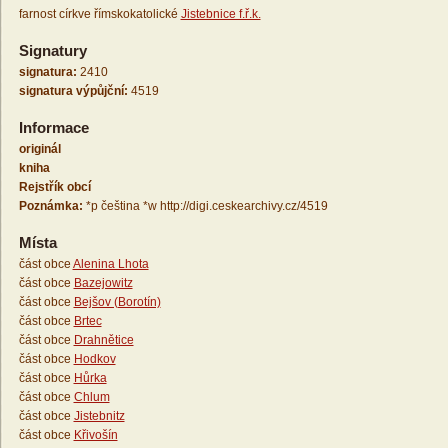
farnost církve římskokatolické
Jistebnice f.ř.k.
Signatury
signatura:
2410
signatura výpůjční:
4519
Informace
originál
kniha
Rejstřík obcí
Poznámka:
*p čeština *w http://digi.ceskearchivy.cz/4519
Místa
část obce
Alenina Lhota
část obce
Bazejowitz
část obce
Bejšov (Borotín)
část obce
Brtec
část obce
Drahnětice
část obce
Hodkov
část obce
Hůrka
část obce
Chlum
část obce
Jistebnitz
část obce
Křivošín