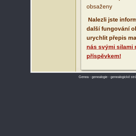
obsaženy
Nalezli jste info
další fungování 
urychlit přepis m
nás svými silami
příspěvkem!
Genea - genealogie - genealogické str