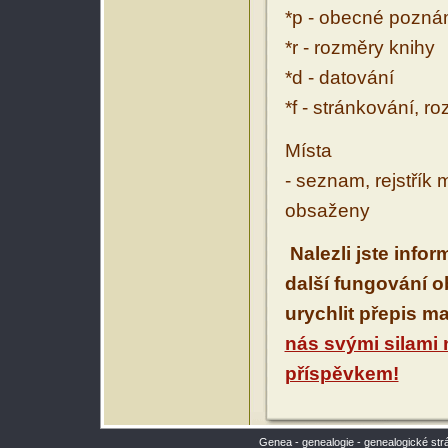
*p - obecné pozn
*r - rozměry knihy
*d - datování
*f - stránkování, r
Místa
- seznam, rejstřík 
obsaženy
Nalezli jste info
další fungování 
urychlit přepis m
nás svými silami
příspěvkem!
Genea - genealogie - genealogické str