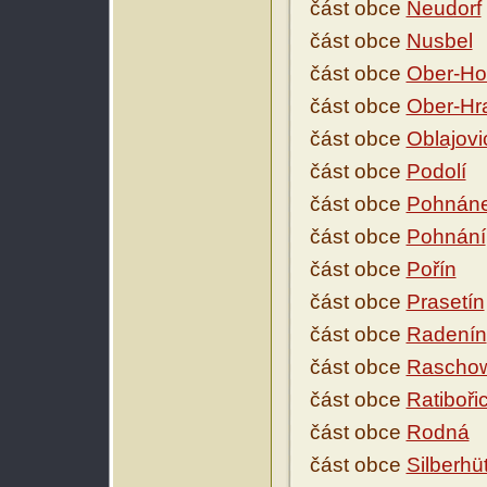
část obce
Neudorf
část obce
Nusbel
část obce
Ober-Hor
část obce
Ober-Hr
část obce
Oblajovi
část obce
Podolí
část obce
Pohnán
část obce
Pohnání
část obce
Pořín
část obce
Prasetín
část obce
Radenín
část obce
Raschow
část obce
Ratiboři
část obce
Rodná
část obce
Silberhü