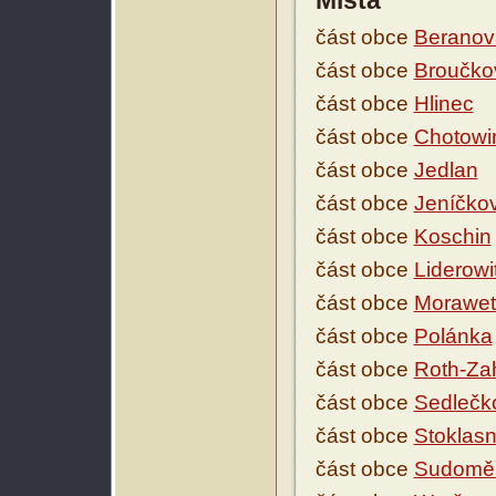
Místa
část obce
Beranov
část obce
Broučko
část obce
Hlinec
část obce
Chotowi
část obce
Jedlan
část obce
Jeníčko
část obce
Koschin
část obce
Liderowi
část obce
Morawet
část obce
Polánka
část obce
Roth-Za
část obce
Sedlečk
část obce
Stoklas
část obce
Sudoměř