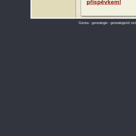
příspěvkem!
Genea - genealogie - genealogické str