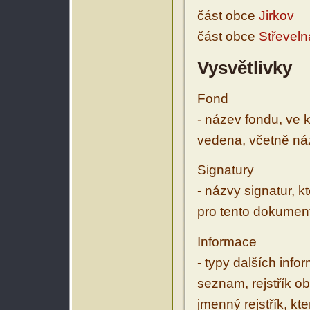
část obce
Jirkov
část obce
Střeveln
Vysvětlivky
Fond
- název fondu, ve 
vedena, včetně ná
Signatury
- názvy signatur, k
pro tento dokumen
Informace
- typy dalších inf
seznam, rejstřík ob
jmenný rejstřík, kt