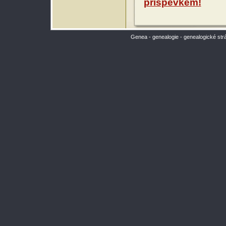
příspěvkem!
Genea - genealogie - genealogické str