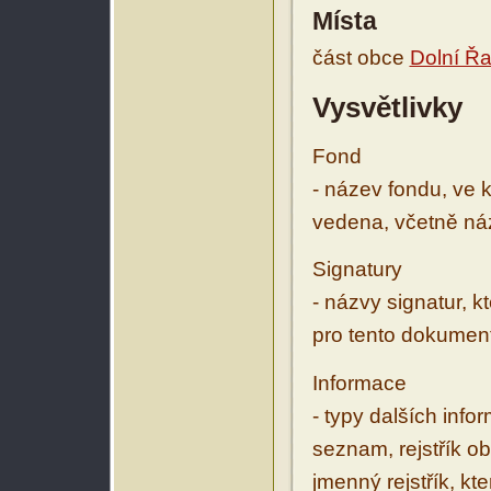
Místa
část obce
Dolní Řa
Vysvětlivky
Fond
- název fondu, ve 
vedena, včetně ná
Signatury
- názvy signatur, k
pro tento dokumen
Informace
- typy dalších inf
seznam, rejstřík ob
jmenný rejstřík, kt