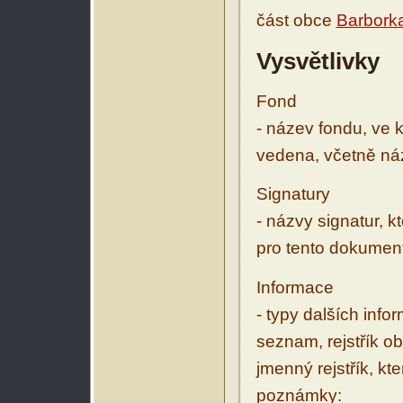
část obce
Barborka
Vysvětlivky
Fond
- název fondu, ve 
vedena, včetně ná
Signatury
- názvy signatur, k
pro tento dokumen
Informace
- typy dalších inf
seznam, rejstřík ob
jmenný rejstřík, kt
poznámky: