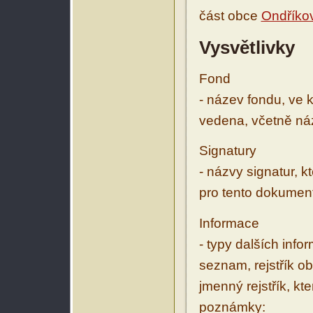
část obce
Ondříko
Vysvětlivky
Fond
- název fondu, ve 
vedena, včetně ná
Signatury
- názvy signatur, k
pro tento dokumen
Informace
- typy dalších inf
seznam, rejstřík ob
jmenný rejstřík, kt
poznámky: