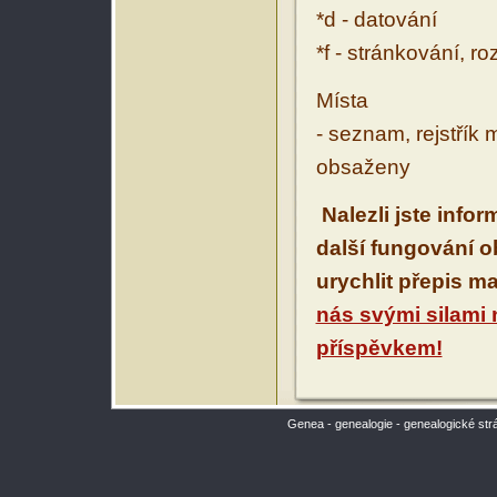
*d - datování
*f - stránkování, r
Místa
- seznam, rejstřík 
obsaženy
Nalezli jste info
další fungování 
urychlit přepis m
nás svými silami
příspěvkem!
Genea - genealogie - genealogické str