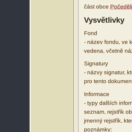
část obce
Počeděl
Vysvětlivky
Fond
- název fondu, ve 
vedena, včetně ná
Signatury
- názvy signatur, k
pro tento dokumen
Informace
- typy dalších inf
seznam, rejstřík ob
jmenný rejstřík, kt
poznámky: