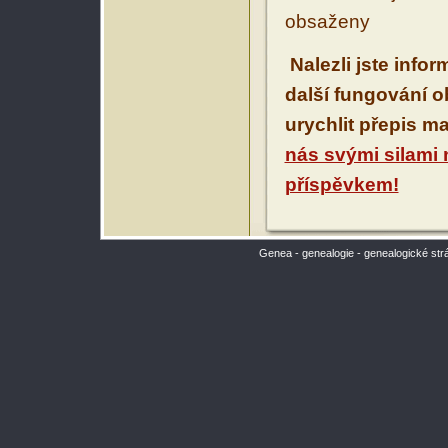
obsaženy
Nalezli jste info
další fungování 
urychlit přepis m
nás svými silami
příspěvkem!
Genea - genealogie - genealogické str