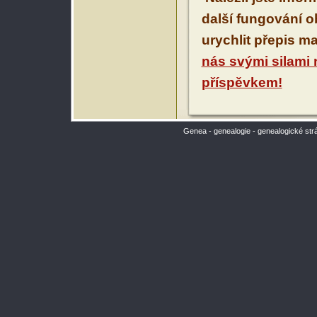
další fungování 
urychlit přepis m
nás svými silami
příspěvkem!
Genea - genealogie - genealogické str