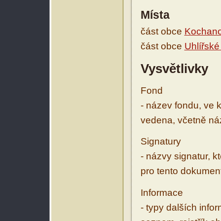
Místa
část obce
Kochan
část obce
Uhlířské
Vysvětlivky
Fond
- název fondu, ve 
vedena, včetně ná
Signatury
- názvy signatur, k
pro tento dokumen
Informace
- typy dalších inf