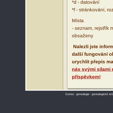
*d - datování
*f - stránkování, r
Místa
- seznam, rejstřík 
obsaženy
Nalezli jste info
další fungování 
urychlit přepis m
nás svými silami
příspěvkem!
Genea - genealogie - genealogické str