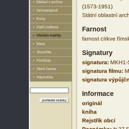
Bádání v archivu
(1573-1951)
Genealogové
Státní oblastní arc
Kurzy
Další instituce
Farnost
Hledám matriky
farnost církve řím
Mapy
Signatury
Slovníčky
Pomůcky
signatura:
MKH1-S
Stará Genea
signatura filmu:
M
Nápověda
signatura výpůjčn
Informace
originál
kniha
Rejstřík obcí