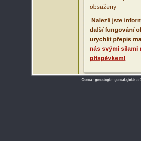
obsaženy
Nalezli jste info
další fungování 
urychlit přepis m
nás svými silami
příspěvkem!
Genea - genealogie - genealogické str