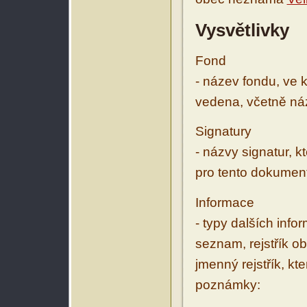
Vysvětlivky
Fond
- název fondu, ve 
vedena, včetně ná
Signatury
- názvy signatur, k
pro tento dokumen
Informace
- typy dalších inf
seznam, rejstřík ob
jmenný rejstřík, kt
poznámky: