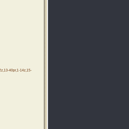
2z,13-40pr,1-14z,15-