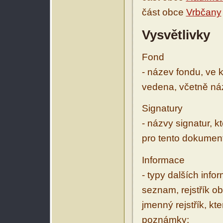
část obce
Vrbčany
Vysvětlivky
Fond
- název fondu, ve 
vedena, včetně ná
Signatury
- názvy signatur, k
pro tento dokumen
Informace
- typy dalších inf
seznam, rejstřík ob
jmenný rejstřík, kt
poznámky: