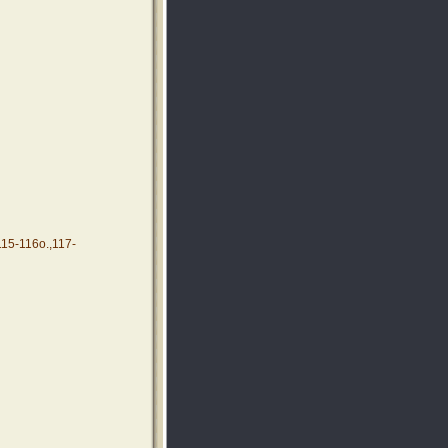
115-116o.,117-