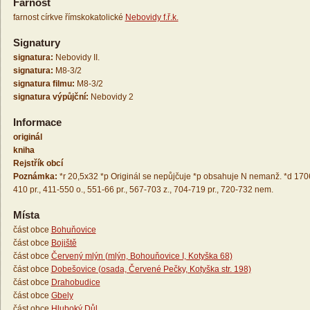
Farnost
farnost církve římskokatolické
Nebovidy f.ř.k.
Signatury
signatura:
Nebovidy II.
signatura:
M8-3/2
signatura filmu:
M8-3/2
signatura výpůjční:
Nebovidy 2
Informace
originál
kniha
Rejstřík obcí
Poznámka:
*r 20,5x32 *p Originál se nepůjčuje *p obsahuje N nemanž. *d 1706
410 pr., 411-550 o., 551-66 pr., 567-703 z., 704-719 pr., 720-732 nem.
Místa
část obce
Bohuňovice
část obce
Bojiště
část obce
Červený mlýn (mlýn, Bohouňovice I, Kotyška 68)
část obce
Dobešovice (osada, Červené Pečky, Kotyška str. 198)
část obce
Drahobudice
část obce
Gbely
část obce
Hluboký Důl