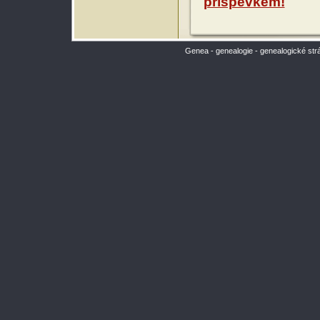
příspěvkem!
Genea - genealogie - genealogické str