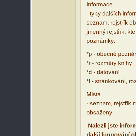
Informace
- typy dalších inf
seznam, rejstřík ob
jmenný rejstřík, kt
poznámky:
*p - obecné pozn
*r - rozměry knihy
*d - datování
*f - stránkování, r
Místa
- seznam, rejstřík 
obsaženy
Nalezli jste info
další fungování 