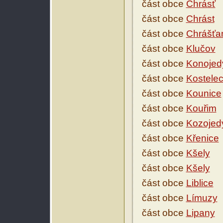
část obce
Chrásť
část obce
Chrást
část obce
Chrášťa
část obce
Klučov
část obce
Konojed
část obce
Kostele
část obce
Kounice
část obce
Kouřim
část obce
Kozojed
část obce
Křenice
část obce
Kšely
část obce
Kšely
část obce
Liblice
část obce
Límuzy
část obce
Lipany