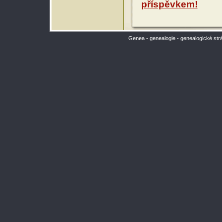
příspěvkem!
Genea - genealogie - genealogické str