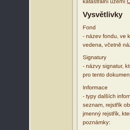
katastrální území
O
Vysvětlivky
Fond
- název fondu, ve 
vedena, včetně ná
Signatury
- názvy signatur, k
pro tento dokumen
Informace
- typy dalších inf
seznam, rejstřík ob
jmenný rejstřík, kt
poznámky: