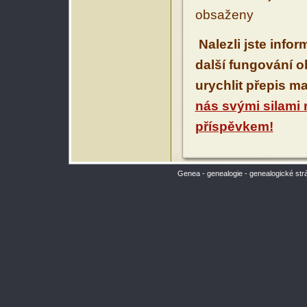
obsaženy
Nalezli jste info
další fungování 
urychlit přepis m
nás svými silami
příspěvkem!
Genea - genealogie - genealogické str